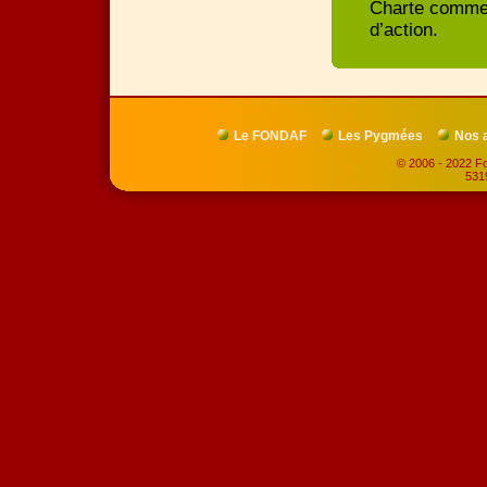
Charte comme 
d’action.
Le FONDAF
Les Pygmées
Nos 
© 2006 - 2022 Fo
5319