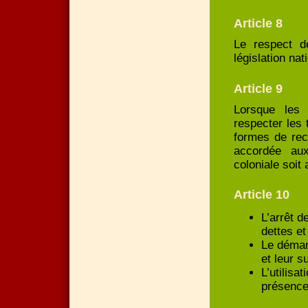
Article 8
Le respect de
législation nat
Article 9
Lorsque les p
respecter les 
formes de rec
accordée aux
coloniale soit
Article 10
L’arrêt d
dettes et
Le déman
et leur su
L’utilisa
présence 