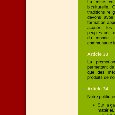
La mise en 
biculturelle.
traditions re
devons avoir
formation app
acquérir les
peuples ont be
du monde, q
communauté in
Article 33
La promotion
permettant de
que des méca
produits de no
Article 34
Notre politiqu
Sur la ga
matériel,