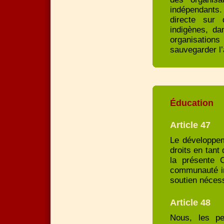
indépendants. 
directe sur 
indigènes, d
organisatio
sauvegarder l’
Éducation
Article 47
Le développe
droits en tant
la présente 
communauté in
soutien néces
Article 48
Nous, les pe