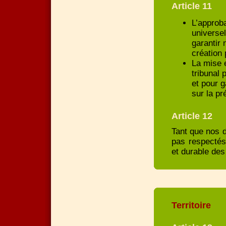
Article 11
L’approba
universel
garantir 
création 
La mise 
tribunal 
et pour g
sur la pr
Article 12
Tant que nos 
pas respectés
et durable des
Territoire