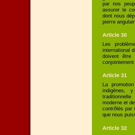
par nos peupl
assurer le co
dont nous dép
pierre angulai
Article 30
Les problème
international 
doivent être 
conjointement
Article 31
La promotio
indigènes, 
traditionnel
moderne et de
contrôlés par 
que nous puis
Article 32