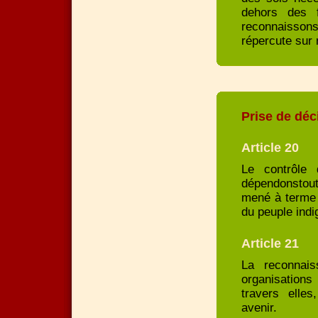
dehors des f
reconnaisson
répercute sur n
Prise de déc
Article 20
Le contrôle 
dépendonstou
mené à terme 
du peuple ind
Article 21
La reconnais
organisations
travers elles
avenir.