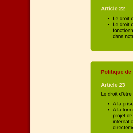
Article 22
Le droit 
Le droit 
fonctionn
dans notr
Politique d
Article 23
Le droit d’être
A la pris
A la form
projet de
internati
directeme