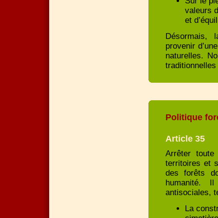
Sur le pl
valeurs d
et d’équi
Désormais, l
provenir d’une
naturelles. N
traditionnelles
Politique for
Article 35
Arrêter toute
territoires et
des forêts d
humanité. I
antisociales, t
La constr